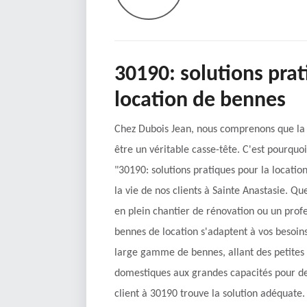
30190: solutions prat
location de bennes
Chez Dubois Jean, nous comprenons que la 
être un véritable casse-tête. C'est pourquo
"30190: solutions pratiques pour la locatio
la vie de nos clients à Sainte Anastasie. Qu
en plein chantier de rénovation ou un prof
bennes de location s'adaptent à vos besoins
large gamme de bennes, allant des petites
domestiques aux grandes capacités pour des
client à 30190 trouve la solution adéquate