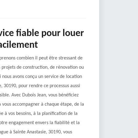
ice fiable pour louer
acilement
renons combien il peut être stressant de
s projets de construction, de rénovation ou
i nous avons conçu un service de location
e, 30190, pour rendre ce processus aussi
ssible. Avec Dubois Jean, vous bénéficiez
 à vous accompagner à chaque étape, de la
 à vos besoins, à la planification de la
Notre engagement envers la fiabilité et la
ingue à Sainte Anastasie, 30190, vous