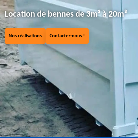
Location de bennes de 3m³ à 20m³
Nos réalisations
Contactez-nous !