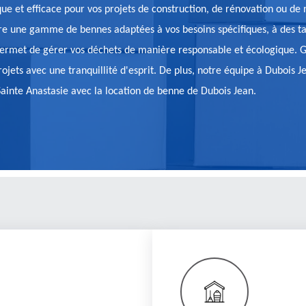
que et efficace pour vos projets de construction, de rénovation ou d
fre une gamme de bennes adaptées à vos besoins spécifiques, à des tar
ermet de gérer vos déchets de manière responsable et écologique. Grâc
 projets avec une tranquillité d'esprit. De plus, notre équipe à Duboi
 Sainte Anastasie avec la location de benne de Dubois Jean.