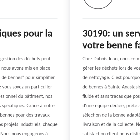
iques pour la
30190: un serv
votre benne f
gestion des déchets peut
Chez Dubois Jean, nous comp
i nous avons mis en place
gérer les déchets lors de vo
n de bennes" pour simplifier
de nettoyage. C'est pourquo
e vous soyez un particulier
de bennes à Sainte Anastasi
essionnel du bâtiment, nos
fluide et sans tracas que po
 spécifiques. Grâce à notre
d'une équipe dédiée, prête
 bennes pour des travaux
sélection de la benne adaptée
 projets industriels, chaque
livraison et de la collecte. 
. Nous nous engageons à
satisfaction client nous dist