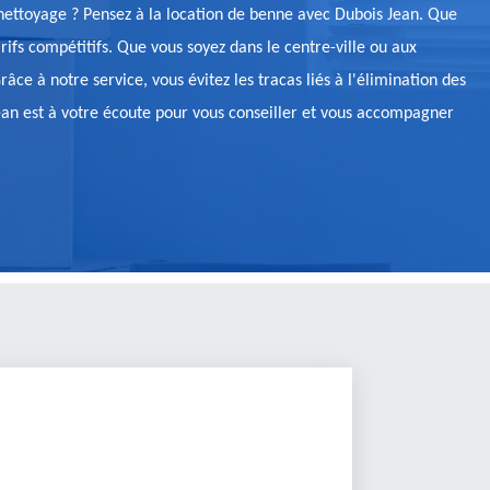
e nettoyage ? Pensez à la location de benne avec Dubois Jean. Que
ifs compétitifs. Que vous soyez dans le centre-ville ou aux
e à notre service, vous évitez les tracas liés à l'élimination des
s Jean est à votre écoute pour vous conseiller et vous accompagner