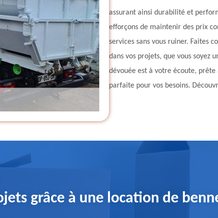
assurant ainsi durabilité et perfo
efforçons de maintenir des prix co
services sans vous ruiner. Faites
dans vos projets, que vous soyez u
dévouée est à votre écoute, prête à
parfaite pour vos besoins. Découvr
rojets grâce à une location de benn