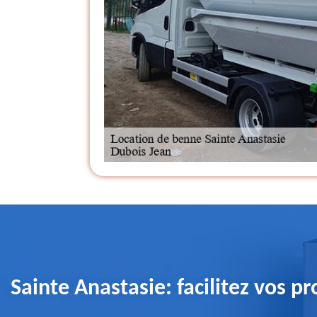
Sainte Anastasie: facilitez vos p