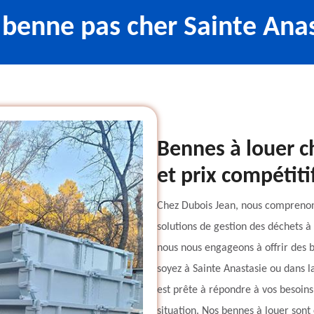
 benne pas cher Sainte Ana
Bennes à louer c
et prix compétiti
Chez Dubois Jean, nous comprenons 
solutions de gestion des déchets à 
nous nous engageons à offrir des b
soyez à Sainte Anastasie ou dans l
est prête à répondre à vos besoin
situation. Nos bennes à louer sont 