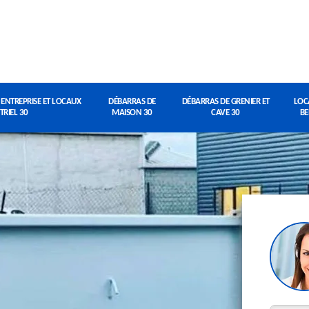
 ENTREPRISE ET LOCAUX
DÉBARRAS DE
DÉBARRAS DE GRENIER ET
LOC
TRIEL 30
MAISON 30
CAVE 30
BE