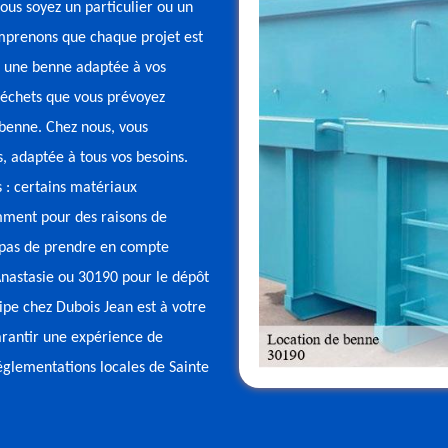
ous soyez un particulier ou un
mprenons que chaque projet est
r une benne adaptée à vos
déchets que vous prévoyez
 benne. Chez nous, vous
 adaptée à tous vos besoins.
 : certains matériaux
mment pour des raisons de
z pas de prendre en compte
 Anastasie ou 30190 pour le dépôt
ipe chez Dubois Jean est à votre
garantir une expérience de
réglementations locales de Sainte