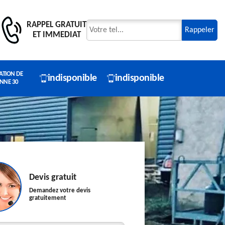
RAPPEL GRATUIT
ET IMMEDIAT
ATION DE
indisponible
indisponible
NNE 30
Devis gratuit
Demandez votre devis
gratuitement