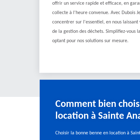
offrir un service rapide et efficace, en garan
collecte à l'heure convenue. Avec Dubois J
concentrer sur l'essentiel, en nous laissan
de la gestion des déchets. Simplifiez-vous l
optant pour nos solutions sur mesure.
Comment bien choisi
location à Sainte An
Choisir la bonne benne en location à Sain