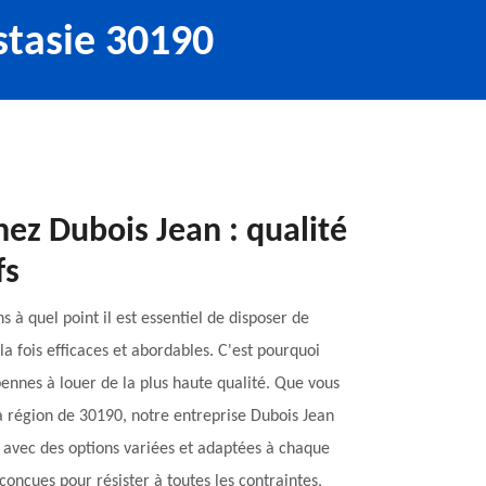
stasie 30190
hez Dubois Jean : qualité
fs
à quel point il est essentiel de disposer de
la fois efficaces et abordables. C'est pourquoi
ennes à louer de la plus haute qualité. Que vous
a région de 30190, notre entreprise Dubois Jean
s avec des options variées et adaptées à chaque
conçues pour résister à toutes les contraintes,