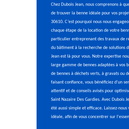
Chez Dubois Jean, nous comprenons à quel
de trouver la benne idéale pour vos proje
30610. C’est pourquoi nous nous engage
chaque étape de la location de votre ben
particulier entreprenant des travaux de r
du bâtiment à la recherche de solutions d
Jean est là pour vous. Notre expertise n
large gamme de bennes adaptées à vos beso
de bennes à déchets verts, à gravats ou 
faisant confiance, vous bénéficiez d’un ser
attentif et de conseils avisés pour optimi
Saint Nazaire Des Gardies. Avec Dubois J
été aussi simple et efficace. Laissez-nous 
idéale, afin de vous concentrer sur l'essen