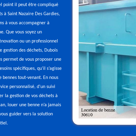
 point il peut être compliqué
ts à Saint Nazaire Des Gardies,
ons à vous accompagner à
ne. Que vous soyez un
énovation ou un professionnel
e gestion des déchets, Dubois
ous permet de vous proposer une
ins spécifiques, qu’il s’agisse
de bennes tout-venant. En nous
vice personnalisé, d’un suivi
ser la gestion de vos déchets à
ean, louer une benne n’a jamais
vous guider vers la solution
tiel.