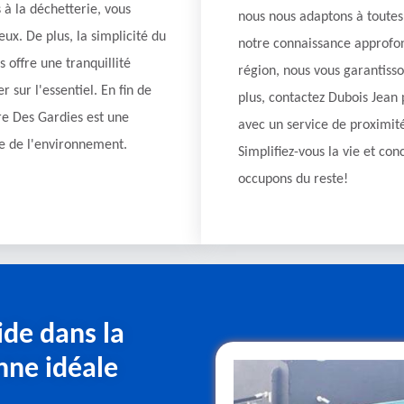
 à la déchetterie, vous
nous nous adaptons à toutes 
ux. De plus, la simplicité du
notre connaissance approfon
 offre une tranquillité
région, nous vous garantisso
 sur l'essentiel. En fin de
plus, contactez Dubois Jean
re Des Gardies est une
avec un service de proximité
se de l'environnement.
Simplifiez-vous la vie et con
occupons du reste!
ide dans la
nne idéale