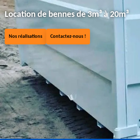
Location de bennes de 3m³ à 20m³
Nos réalisations
Contactez-nous !