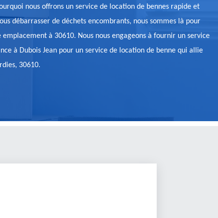
pourquoi nous offrons un service de location de bennes rapide et
e vous débarrasser de déchets encombrants, nous sommes là pour
votre emplacement à 30610. Nous nous engageons à fournir un service
iance à Dubois Jean pour un service de location de benne qui allie
rdies, 30610.