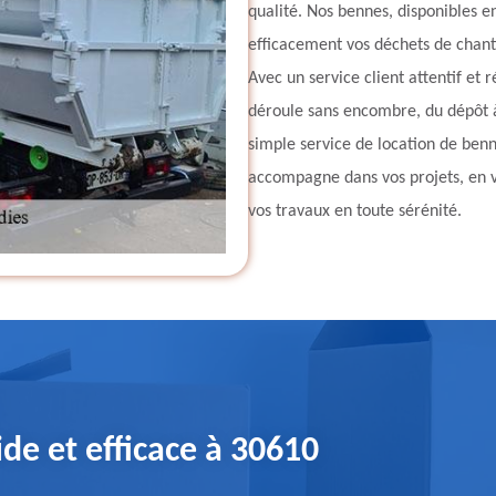
qualité. Nos bennes, disponibles e
efficacement vos déchets de chanti
Avec un service client attentif et 
déroule sans encombre, du dépôt à
simple service de location de benn
accompagne dans vos projets, en vou
vos travaux en toute sérénité.
de et efficace à 30610