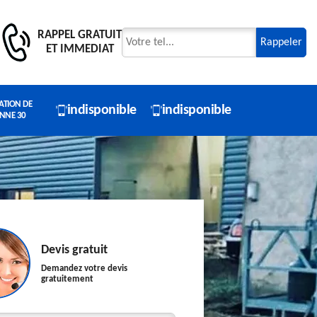
RAPPEL GRATUIT
ET IMMEDIAT
ATION DE
indisponible
indisponible
NNE 30
Devis gratuit
Demandez votre devis
gratuitement