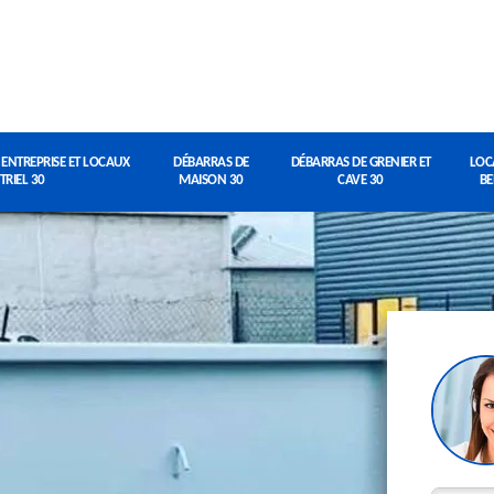
 ENTREPRISE ET LOCAUX
DÉBARRAS DE
DÉBARRAS DE GRENIER ET
LOC
TRIEL 30
MAISON 30
CAVE 30
BE