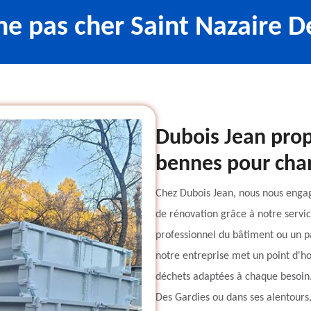
ne pas cher Saint Nazaire D
Dubois Jean prop
bennes pour chant
Chez Dubois Jean, nous nous engage
de rénovation grâce à notre servi
professionnel du bâtiment ou un pa
notre entreprise met un point d'h
déchets adaptées à chaque besoin.
Des Gardies ou dans ses alentours,