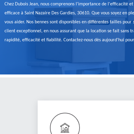
Chez Dubois Jean, nous comprenons l'importance de l'efficacité et d
efficace à Saint Nazaire Des Gardies, 30610. Que vous soyez en p
vous aider. Nos bennes sont disponibles en différentes tailles pou
client exceptionnel, en nous assurant que la location se fait sans t
rapidité, efficacité et fiabilité. Contactez-nous dès aujourd'hui 