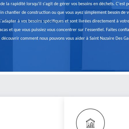
e la rapidité lorsqu'il s'agit de gérer vos besoins en déchets. C'est 
lein chantier de construction ou que vous ayez simplement besoin d
r s'adapter à vos besoins spécifiques et sont livrées directement à 
racas et que vous puissiez vous concentrer sur l'essentiel. Faites conf
pour découvrir comment nous pouvons vous aider à Saint Nazaire Des Ga