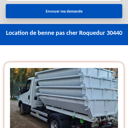
Location de benne pas cher Roquedur 30440