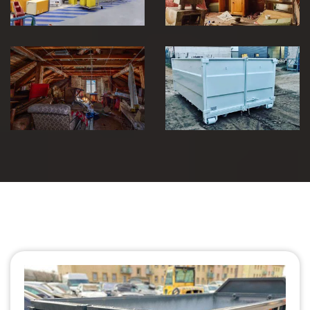
Débarras de
grenier et cave
Location de benne
30
30