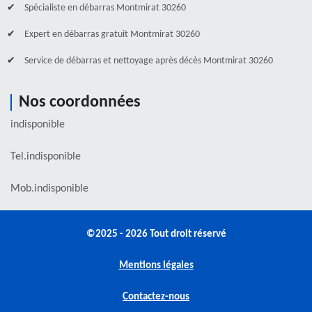
Spécialiste en débarras Montmirat 30260
Expert en débarras gratuit Montmirat 30260
Service de débarras et nettoyage après décès Montmirat 30260
Nos coordonnées
indisponible
Tel.
indisponible
Mob.
indisponible
©2025 - 2026 Tout droit réservé
Mentions légales
Contactez-nous