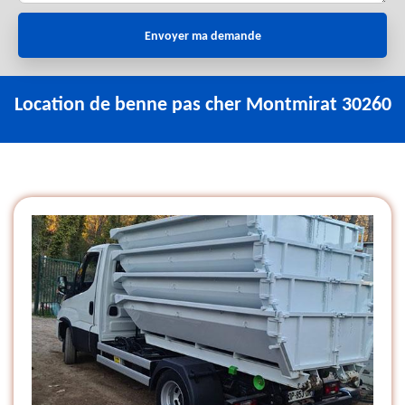
Location de benne pas cher Montmirat 30260