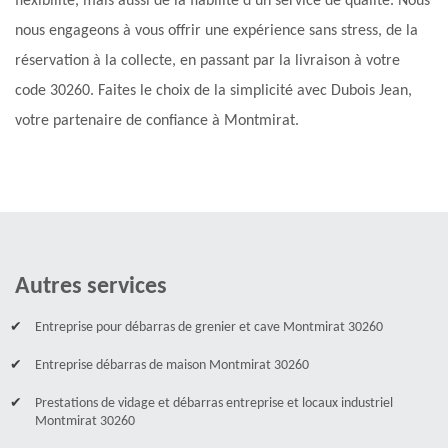
flexibilité, mais aussi de la fiabilité d'un service de qualité. Nous
nous engageons à vous offrir une expérience sans stress, de la
réservation à la collecte, en passant par la livraison à votre
code 30260. Faites le choix de la simplicité avec Dubois Jean,
votre partenaire de confiance à Montmirat.
Autres services
Entreprise pour débarras de grenier et cave Montmirat 30260
Entreprise débarras de maison Montmirat 30260
Prestations de vidage et débarras entreprise et locaux industriel
Montmirat 30260