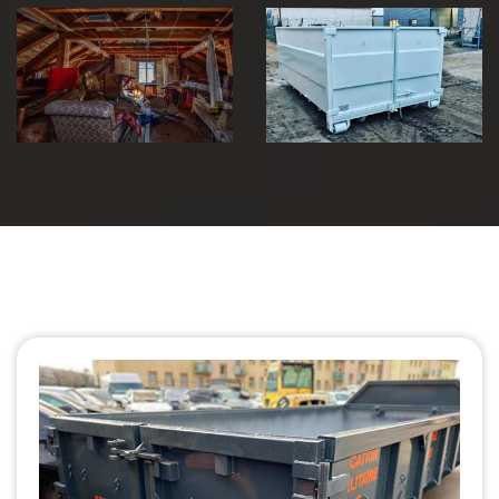
Débarras de
grenier et cave
Location de benne
30
30