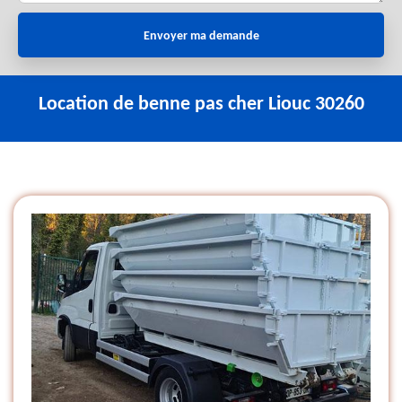
Location de benne pas cher Liouc 30260