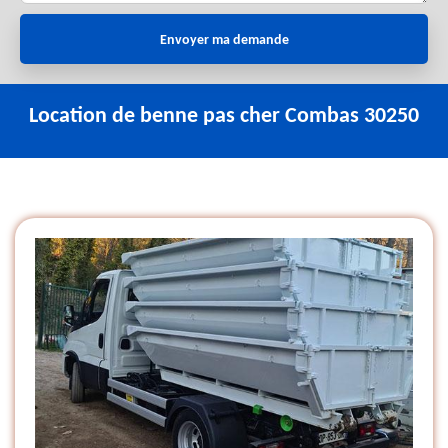
Location de benne pas cher Combas 30250