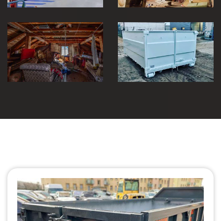
Débarras de
grenier et cave
Location de benne
30
30