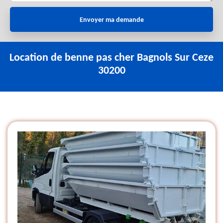
Location de benne pas cher Bagnols Sur Ceze
30200