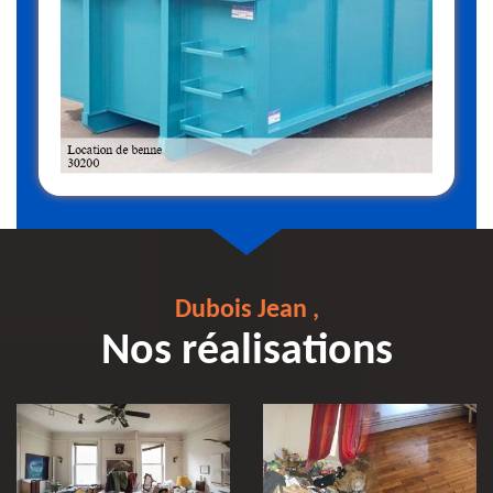
Dubois Jean ,
Nos réalisations
Débarras et
Entreprise de
nettoyage après
débarras 30
décès 30