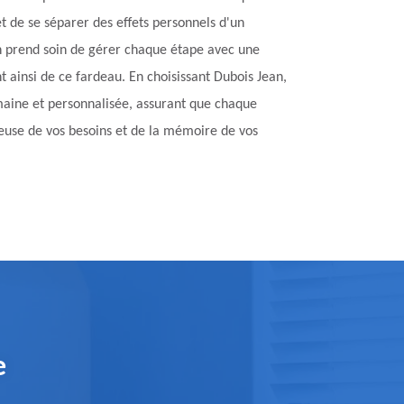
r et de se séparer des effets personnels d'un
n prend soin de gérer chaque étape avec une
nt ainsi de ce fardeau. En choisissant Dubois Jean,
aine et personnalisée, assurant que chaque
tueuse de vos besoins et de la mémoire de vos
e