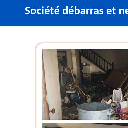
Société débarras et n