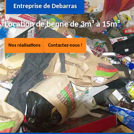
Entreprise de Debarras
Location de benne de 3m³ à 15m³
Nos réalisations
Contactez-nous !