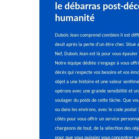
le débarras post-déc
humanité
Dubois Jean comprend combien il est diffi
deuil après la perte d'un être cher. Situé
Nef, Dubois Jean est là pour vous épaule
Notre équipe dédiée s'engage à vous offri
décès qui respecte vos besoins et vos ém
objet a une histoire et une valeur sentim
opérons avec une grande sensibilité et un
soulager du poids de cette tâche. Que vou
ou dans les environs, avec le code postal
côtés pour vous offrir un service personna
chargeons de tout, de la sélection des obj
pour que vous puissiez vous concentrer sur