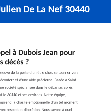
Julien De La Nef 30440
ppel à Dubois Jean pour
s décès ?
reuve de la perte d'un être cher, se tourner vers
éconfort et d'une aide précieuse. Basée à Saint
une société spécialisée dans le débarras après
ut le 30440 et ses environs. Notre équipe,
omprend la charge émotionnelle d'un tel moment
ec respect et discrétion. Nous savons à quel