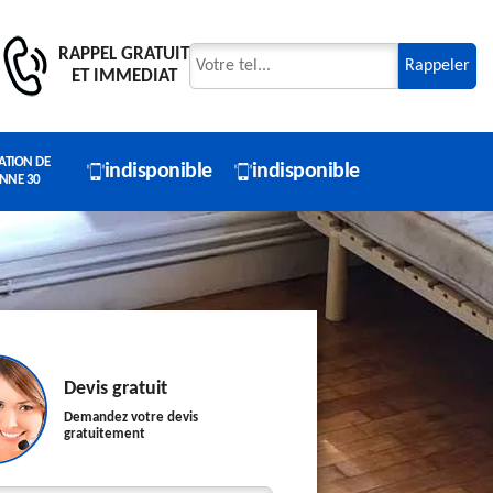
RAPPEL GRATUIT
ET IMMEDIAT
ATION DE
indisponible
indisponible
NNE 30
Devis gratuit
Demandez votre devis
gratuitement