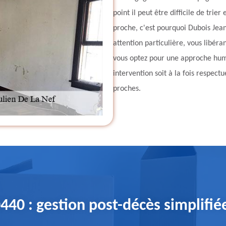
point il peut être difficile de trie
proche, c'est pourquoi Dubois Jea
attention particulière, vous libéra
vous optez pour une approche hum
intervention soit à la fois respec
proches.
440 : gestion post-décès simplifié