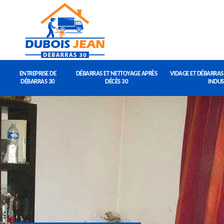
ENTREPRISE DE
DÉBARRAS ET NETTOYAGE APRÈS
VIDAGE ET DÉBARRAS
DÉBARRAS 30
DÉCÈS 30
INDUS