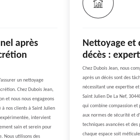
nel après
Nettoyage et 
crétion
décès : expert
Chez Dubois Jean, nous comp
après un décès sont des tâch
d’assurer un nettoyage
nécessitant une expertise et
scrétion. Chez Dubois Jean,
Saint Julien De La Nef, 3044
tion et nous nous engageons
qui combine compassion et 
 à nos clients à Saint Julien
aux normes de sécurité et d'
 expérimentée, intervient
techniques avancées et des p
ement sain et serein pour
chaque espace soit méticule
e. Nous utilisons des