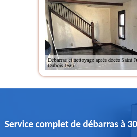
Service complet de débarras à 30