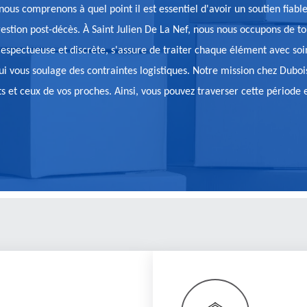
 nous comprenons à quel point il est essentiel d'avoir un soutien fiab
stion post-décès. À Saint Julien De La Nef, nous nous occupons de tout,
espectueuse et discrète, s'assure de traiter chaque élément avec soin
i vous soulage des contraintes logistiques. Notre mission chez Dubois 
s et ceux de vos proches. Ainsi, vous pouvez traverser cette période 