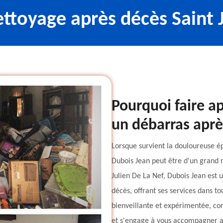
ettoyage après décès Saint 
Pourquoi faire a
un débarras aprè
Lorsque survient la douloureuse ép
Dubois Jean peut être d'un grand r
Julien De La Nef, Dubois Jean est 
décès, offrant ses services dans to
bienveillante et expérimentée, c
et s'engage à vous accompagner av