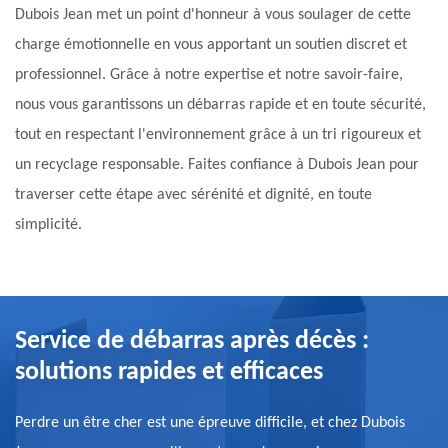
Dubois Jean met un point d'honneur à vous soulager de cette
charge émotionnelle en vous apportant un soutien discret et
professionnel. Grâce à notre expertise et notre savoir-faire,
nous vous garantissons un débarras rapide et en toute sécurité,
tout en respectant l'environnement grâce à un tri rigoureux et
un recyclage responsable. Faites confiance à Dubois Jean pour
traverser cette étape avec sérénité et dignité, en toute
simplicité.
Service de débarras après décès :
solutions rapides et efficaces
Perdre un être cher est une épreuve difficile, et chez Dubois