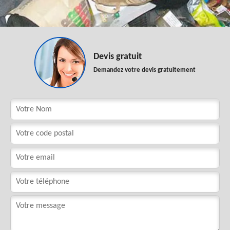
Devis gratuit
Demandez votre devis gratuitement