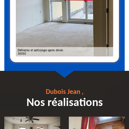
Dubois Jean ,
Nos réalisations
Débarras et