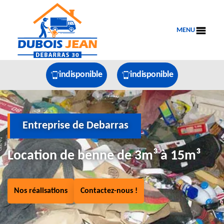
MENU
indisponible
indisponible
Entreprise de Debarras
Location de benne de 3m³ à 15m³
Nos réalisations
Contactez-nous !