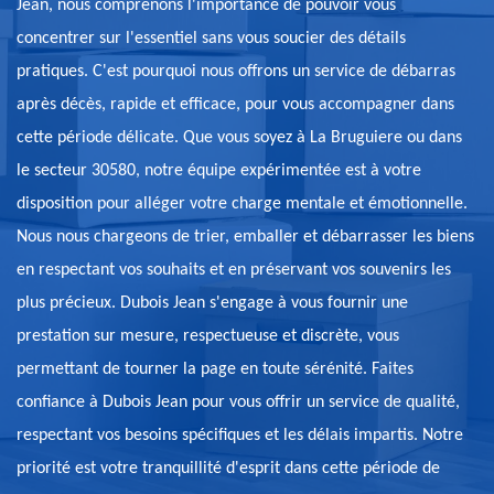
Jean, nous comprenons l'importance de pouvoir vous
concentrer sur l'essentiel sans vous soucier des détails
pratiques. C'est pourquoi nous offrons un service de débarras
après décès, rapide et efficace, pour vous accompagner dans
cette période délicate. Que vous soyez à La Bruguiere ou dans
le secteur 30580, notre équipe expérimentée est à votre
disposition pour alléger votre charge mentale et émotionnelle.
Nous nous chargeons de trier, emballer et débarrasser les biens
en respectant vos souhaits et en préservant vos souvenirs les
plus précieux. Dubois Jean s'engage à vous fournir une
prestation sur mesure, respectueuse et discrète, vous
permettant de tourner la page en toute sérénité. Faites
confiance à Dubois Jean pour vous offrir un service de qualité,
respectant vos besoins spécifiques et les délais impartis. Notre
priorité est votre tranquillité d'esprit dans cette période de