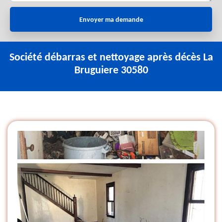
Société débarras et nettoyage après décès La
Bruguiere 30580