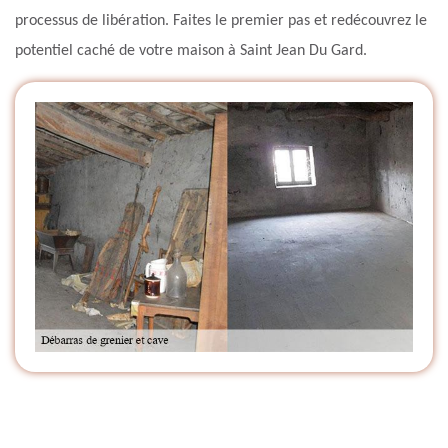
processus de libération. Faites le premier pas et redécouvrez le
potentiel caché de votre maison à Saint Jean Du Gard.