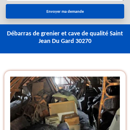
Débarras de grenier et cave de qualité Saint
Jean Du Gard 30270