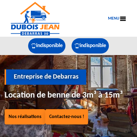
MENU
indisponible
indisponible
Entreprise de Debarras
Location de benne de 3m³ à 15m³
Nos réalisations
Contactez-nous !